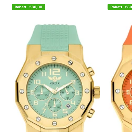
Rabatt -€80,00
Rabatt -€8