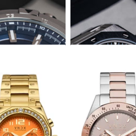
€349,00
Zum Warenkorb hinzufügen
korb hinzufügen