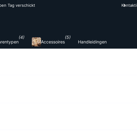
Kontakt
(4)
(5)
rentypen
Accessoires
Handleidingen