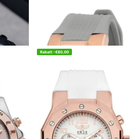
€329,00
€249,00
Zum Warenkorb hinzufügen
Rabatt -€80,00