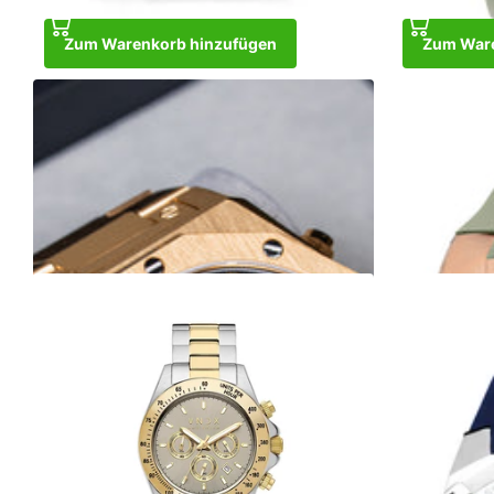
Zum Warenkorb hinzufügen
Zum Ware
Wise Man Steel Gold Black
Ibiza Rebel R
€369,00
Nicht vorrätig
Nicht vorrätig
Zum Warenkorb hinzufügen
€329,00
€24
Zum Waren