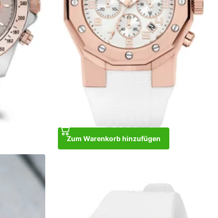
Zum Warenkorb hinzufügen
 Gold Gray
Ibiza Rebel Rose Gold White
€329,00
€249,00
Zum Warenkorb hinzufügen