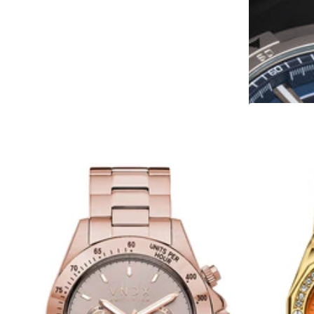
5 auf Lager
5 auf Lager
€299,00
Zum Waren