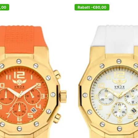
0,00
Rabatt -€80,00