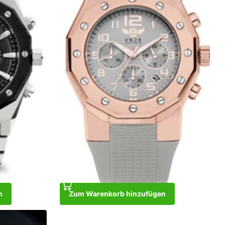
n
Zum Warenkorb hinzufügen
Ibiza Rebel Rose Gold Gray