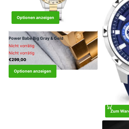
Optionen anzeigen
Power Babe Big Gray & Gold
Nicht vorrätig
Nicht vorrätig
€299,00
Optionen anzeigen
Zum Ware
Young Rebel B