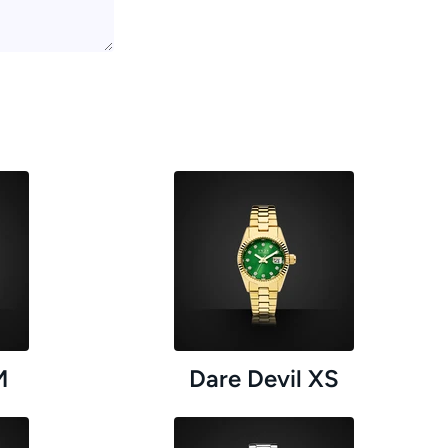
M
Dare Devil XS