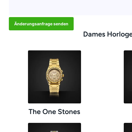
Änderungsanfrage senden
Dames Horlog
The One Stones