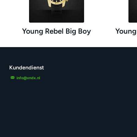
Young Rebel Big Boy
Young 
Kundendienst
info@vndx.nl