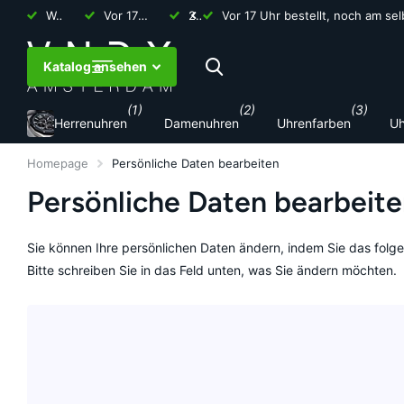
Weltweiter Versand
Vor 17 Uhr bestellt, noch am selben Tag verschickt
2 Jahre Garantie
Vor 17 Uhr bestellt, noch am se
Katalog ansehen
(1)
(2)
(3)
Herrenuhren
Damenuhren
Uhrenfarben
Uh
Homepage
Persönliche Daten bearbeiten
Persönliche Daten bearbeit
Sie können Ihre persönlichen Daten ändern, indem Sie das folge
Bitte schreiben Sie in das Feld unten, was Sie ändern möchten.