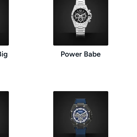
ig
Power Babe