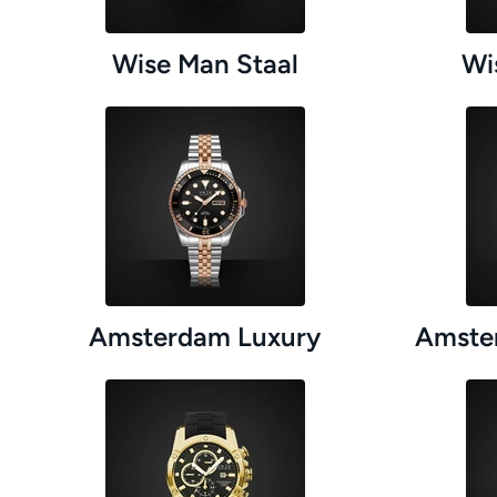
Wise Man Staal
Wi
Amsterdam Luxury
Amster