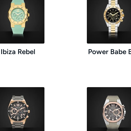
Ibiza Rebel
Power Babe B