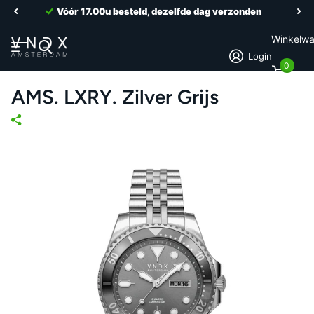
Vóór 17.00u besteld, dezelfde dag verzonden
Winkelw
Login
0
AMS. LXRY. Zilver Grijs