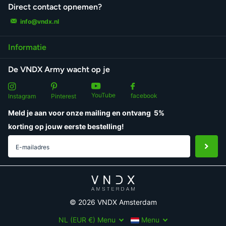
Direct contact opnemen?
info@vndx.nl
Informatie
De VNDX Army wacht op je
YouTube
facebook
Instagram
Pinterest
Meld je aan voor onze mailing en ontvang
5%
korting
op jouw eerste bestelling!
©
2026
VNDX Amsterdam
NL (EUR €)
Menu
Menu