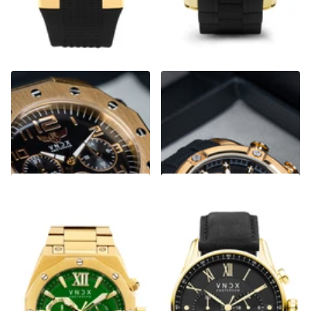
Ibiza Rebel Goud Zwart
Young Rebel Big Boy Goud
Zwart
€329,00
€249,00
€299,00