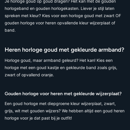
Je horloge goud op goud dragen? Het kan met de gouden
horlogeband en gouden horlogekasten. Liever je stijl laten
spreken met kleur? Kies voor een horloge goud met zwart OF
gouden horloge voor heren opvallende kleur wijzerplaat of
band.
Heren horloge goud met gekleurde armband?
Horloge goud, maar armband geleurd? Het kan! Kies een
horloge met een goud kastje en gekleurde band zoals grijs,
zwart of opvallend oranje.
Gouden horloge voor heren met gekleurde wijzerplaat?
Een goud horloge met diepgroene kleur wijzerplaat, zwart,
grijs, wit met gouden wijzers? We hebben altijd een goud heren
horloge voor je dat past bij je outfit!