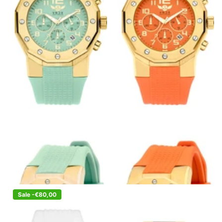
Ibiza Rebel Goud Turquoise
Ibiza Rebel Goud Oranje
€329,00
€249,00
€329,00
€249,00
Sale -€80,00