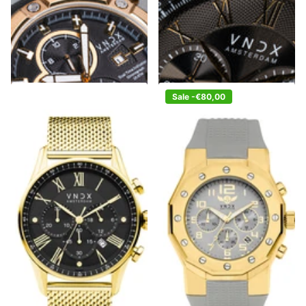
Nog 3 op voorraad
€299,00
€399,00
Sale -€80,00