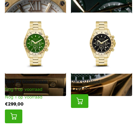
Dark DJ Goud Groen
Dark DJ Goud
€299,00
Nog 1 op voorraad
Nog 1 op voorraad
€299,00