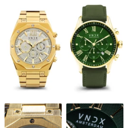
Wise Man Steel Goud Wit
The Chief Goud Leder Groen
€369,00
€299,00