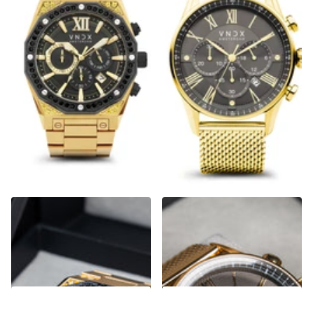
Wise Man Steel Stones Goud
The Chief Goud Grijs
€469,00
€299,00