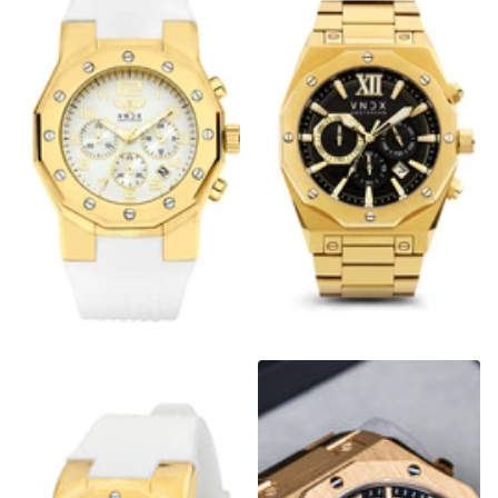
Ibiza Rebel Goud Wit
Wise Man Steel Goud Zwart
€329,00
€249,00
€369,00