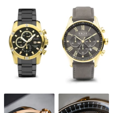
Young Rebel Big Boy Staal
The Chief Goud Leder Grijs
Zwart Goud
Nog 2 op voorraad
Nog 3 op voorraad
Nog 2 op voorraad