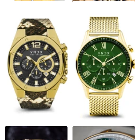
Wise Man Luxury Goud
The Chief Goud Groen