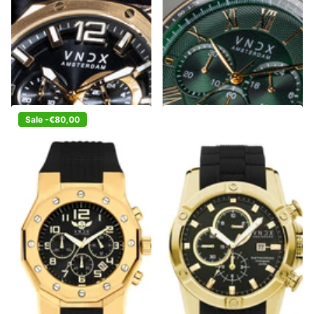
€299,00
Niet op voorraad
Niet op voorraad
€349,00
Bekijk opties
Sale -€80,00