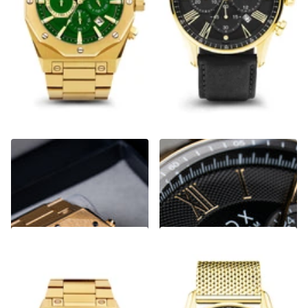
Wise Man Steel Goud Groen
The Chief Goud Leder Zwart
€369,00
€299,00