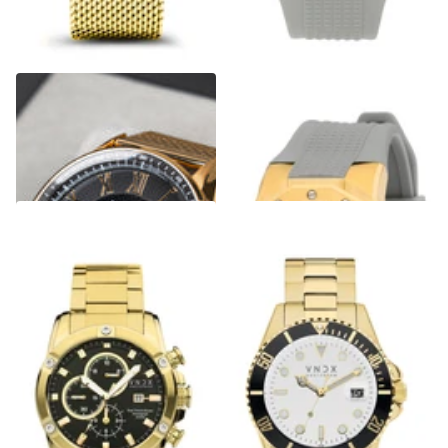
The Chief Goud Zwart
Ibiza Rebel Goud Grijs
€299,00
€329,00
€249,00