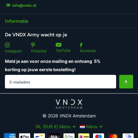
info@vndx.nl
Informatie
De VNDX Army wacht op je
YouTube
facebook
Instagram
Pinterest
Meld je aan voor onze mailing en ontvang
5%
korting
op jouw eerste bestelling!
©
2026
VNDX Amsterdam
NL (EUR €)
Menu
Menu