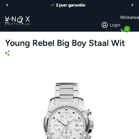
2 jaar garantie
Winkelw
Login
0
Young Rebel Big Boy Staal Wit