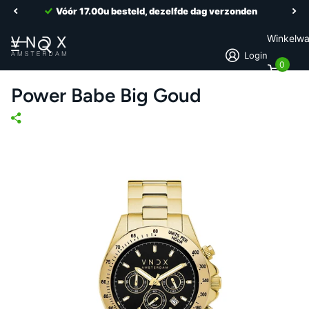
Vóór 17.00u besteld, dezelfde dag verzonden
Winkelw
Login
0
Power Babe Big Goud