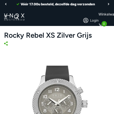
Vóór 17.00u besteld, dezelfde dag verzonden
Winkelw
Login
0
Rocky Rebel XS Zilver Grijs