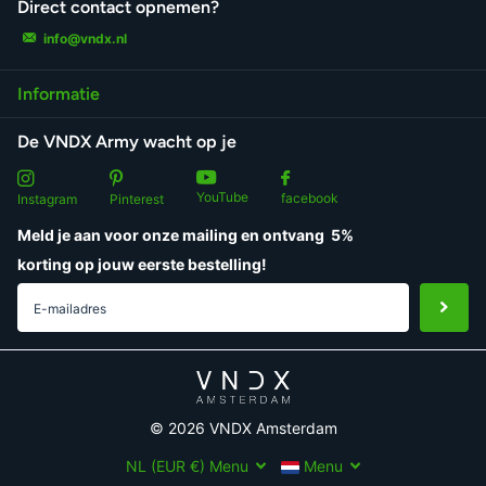
Direct contact opnemen?
info@vndx.nl
Informatie
De VNDX Army wacht op je
YouTube
facebook
Instagram
Pinterest
Meld je aan voor onze mailing en ontvang
5%
korting
op jouw eerste bestelling!
©
2026
VNDX Amsterdam
NL (EUR €)
Menu
Menu