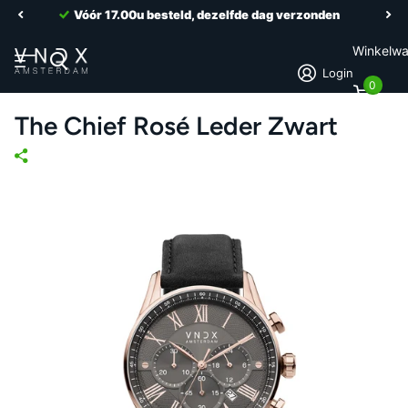
Vóór 17.00u besteld, dezelfde dag verzonden
Winkelw
Login
0
The Chief Rosé Leder Zwart