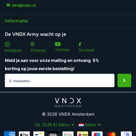
info@vndx.nl
Informatie
De VNDX Army wacht op je
YouTube
facebook
Instagram
Pinterest
Meld je aan voor onze mailing en ontvang
5%
korting
op jouw eerste bestelling!
©
2026
VNDX Amsterdam
NL (EUR €)
Menu
Menu