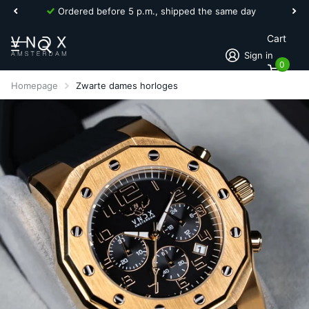
Ordered before 5 p.m., shipped the same day
Cart
Sign in
0
Homepage
Zwarte dames horloges