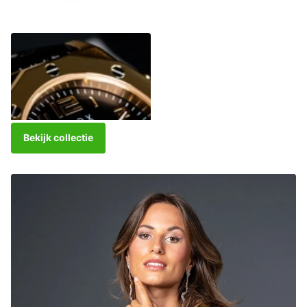
The One Gold Beige
€349,00
Bekijk collectie