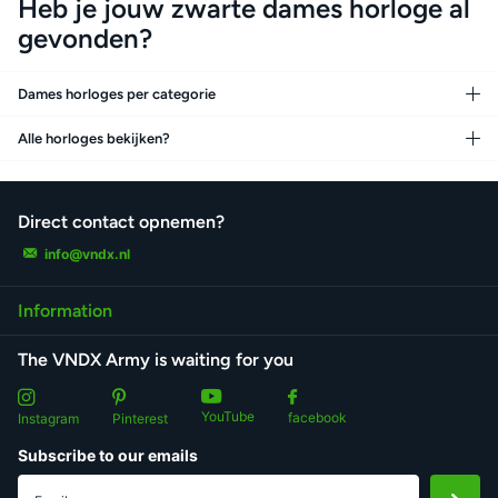
Heb je jouw zwarte dames horloge al
gevonden?
Dames horloges per categorie
Alle horloges bekijken?
Direct contact opnemen?
info@vndx.nl
Information
The VNDX Army is waiting for you
YouTube
facebook
Instagram
Pinterest
Subscribe to our emails