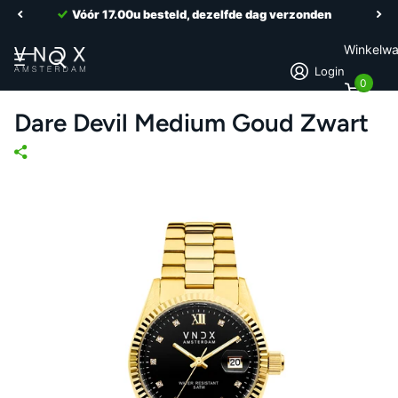
Vóór 17.00u besteld, dezelfde dag verzonden
Winkelw
Login
0
Dare Devil Medium Goud Zwart