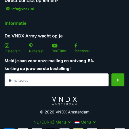
Direct contact opnemen?
info@vndx.nl
Informatie
De VNDX Army wacht op je
YouTube
facebook
Instagram
Pinterest
Meld je aan voor onze mailing en ontvang
5%
korting
op jouw eerste bestelling!
©
2026
VNDX Amsterdam
NL (EUR €)
Menu
Menu