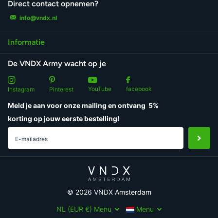
Direct contact opnemen?
info@vndx.nl
Informatie
De VNDX Army wacht op je
YouTube
facebook
Instagram
Pinterest
Meld je aan voor onze mailing en ontvang
5%
korting
op jouw eerste bestelling!
©
2026
VNDX Amsterdam
NL (EUR €)
Menu
Menu