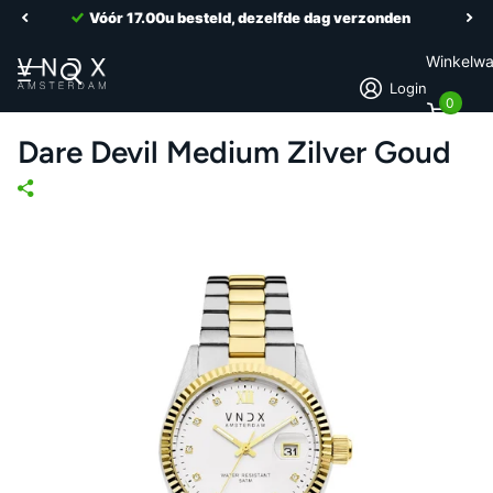
Vóór 17.00u besteld, dezelfde dag verzonden
Winkelw
Login
0
Dare Devil Medium Zilver Goud