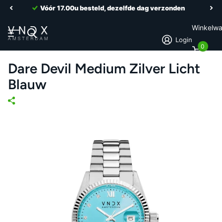
Vóór 17.00u besteld, dezelfde dag verzonden
Winkelw
Login
0
Dare Devil Medium Zilver Licht
Blauw