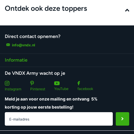
Ontdek ook deze toppers
Direct contact opnemen?
info@vndx.nl
Informatie
De VNDX Army wacht op je
YouTube
facebook
Instagram
Pinterest
Meld je aan voor onze mailing en ontvang
5%
korting
op jouw eerste bestelling!