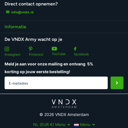
Direct contact opnemen?
info@vndx.nl
Informatie
De VNDX Army wacht op je
YouTube
facebook
Instagram
Pinterest
Meld je aan voor onze mailing en ontvang
5%
korting
op jouw eerste bestelling!
©
2026
VNDX Amsterdam
NL (EUR €)
Menu
Menu