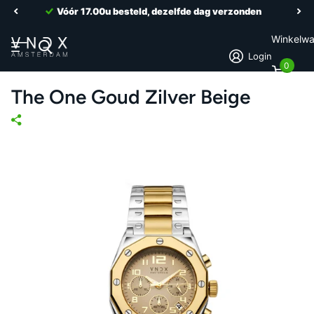
Vóór 17.00u besteld, dezelfde dag verzonden
Winkelw
Login
0
The One Goud Zilver Beige