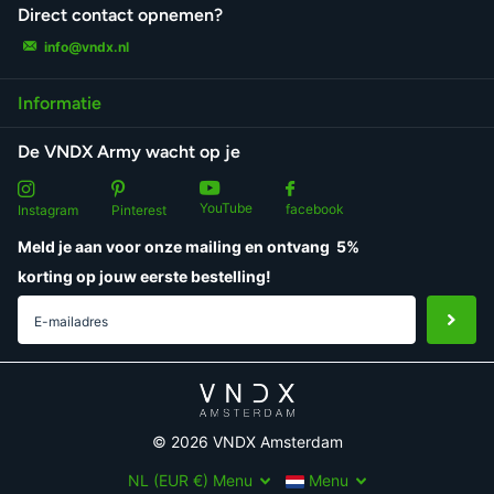
Direct contact opnemen?
info@vndx.nl
Informatie
De VNDX Army wacht op je
YouTube
facebook
Instagram
Pinterest
Meld je aan voor onze mailing en ontvang
5%
korting
op jouw eerste bestelling!
©
2026
VNDX Amsterdam
NL (EUR €)
Menu
Menu