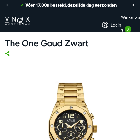
Vóór 17.00u besteld, dezelfde dag verzonden
Winkelw
Login
0
The One Goud Zwart