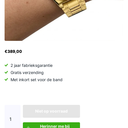
€389,00
2 jaar fabrieksgarantie
Gratis verzending
Met inkort set voor de band
Niet op voorraad
Herinner me bij