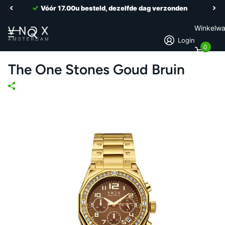
Vóór 17.00u besteld, dezelfde dag verzonden
Winkelw
Login
0
The One Stones Goud Bruin