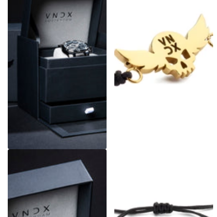
Luxury Box
Icon Armband Goud
€19,99
€29,95