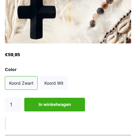
€59,95
Color
Koord Zwart
Koord Wit
In winkelwagen