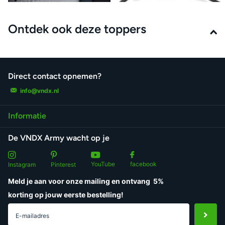
Ontdek ook deze toppers
Direct contact opnemen?
info@vndx.nl
Informatie
De VNDX Army wacht op je
YouTube
facebook
Instagram
Pinterest
Meld je aan voor onze mailing en ontvang
5%
korting
op jouw eerste bestelling!