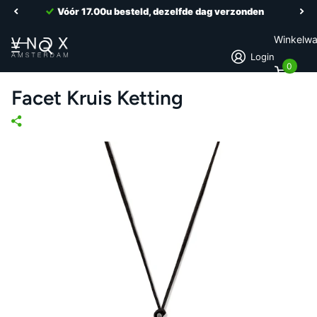
Vóór 17.00u besteld, dezelfde dag verzonden
Winkelw
Login
0
Facet Kruis Ketting