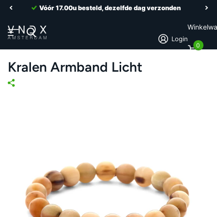
Vóór 17.00u besteld, dezelfde dag verzonden
Winkelw
Login
0
Kralen Armband Licht