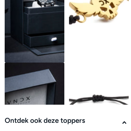
Luxury Box
Icon Armband Goud
€19,99
€29,95
Ontdek ook deze toppers