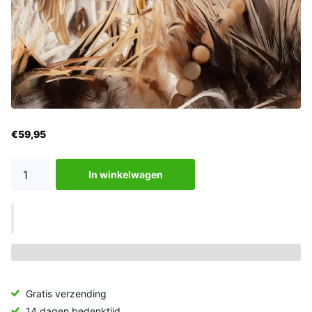
€59,95
In winkelwagen
Gratis verzending
14 dagen bedenktijd