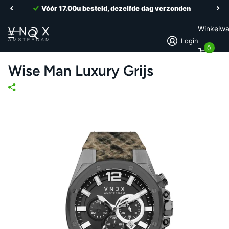
Vóór 17.00u besteld, dezelfde dag verzonden
Winkelw
Login
0
Wise Man Luxury Grijs